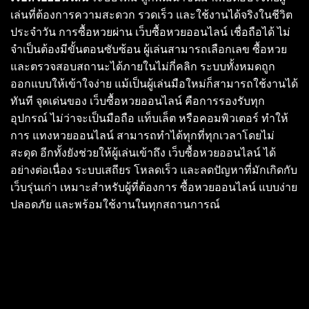
เล่นที่ต้องการความสะดวก รวดเร็ว และใช้งานได้จริงในชีวิต
ประจำวัน การซื้อหวยผ่าน เว็บซื้อหวยออนไลน์ เชื่อถือได้ ไม่
จำเป็นต้องมีขั้นตอนซับซ้อน ผู้เล่นสามารถเลือกเลข ซื้อหวย
และตรวจสอบสถานะได้ภายในไม่กี่คลิก ระบบทั้งหมดถูก
ออกแบบให้เข้าใจง่าย แม้เป็นผู้เล่นมือใหม่ก็สามารถใช้งานได้
ทันที จุดเด่นของ เว็บซื้อหวยออนไลน์ คือการรองรับทุก
อุปกรณ์ ไม่ว่าจะเป็นมือถือ แท็บเล็ต หรือคอมพิวเตอร์ ทำให้
การ แทงหวยออนไลน์ สามารถทำได้ทุกที่ทุกเวลาโดยไม่
สะดุด อีกทั้งยังช่วยให้ผู้เล่นเข้าถึง เว็บซื้อหวยออนไลน์ ได้
อย่างต่อเนื่อง ระบบเสถียร โหลดเร็ว และลดปัญหาที่มักเกิดกับ
เว็บรุ่นเก่า เหมาะสำหรับผู้ที่ต้องการ ซื้อหวยออนไลน์ แบบง่าย
ปลอดภัย และพร้อมใช้งานในทุกสถานการณ์