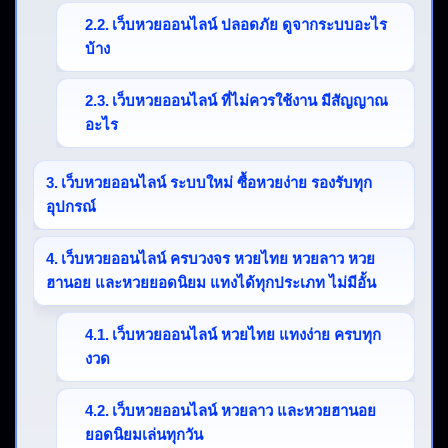
เว็บหวยออนไลน์ ปลอดภัย ดูจากระบบอะไร
บ้าง
เว็บหวยออนไลน์ ที่ไม่ควรใช้งาน มีสัญญาณ
อะไร
เว็บหวยออนไลน์ ระบบใหม่ ซื้อหวยง่าย รองรับทุก
อุปกรณ์
เว็บหวยออนไลน์ ครบวงจร หวยไทย หวยลาว หวย
ฮานอย และหวยยอดนิยม แทงได้ทุกประเภท ไม่มีอั้น
เว็บหวยออนไลน์ หวยไทย แทงง่าย ครบทุก
งวด
เว็บหวยออนไลน์ หวยลาว และหวยฮานอย
ยอดนิยมเล่นทุกวัน