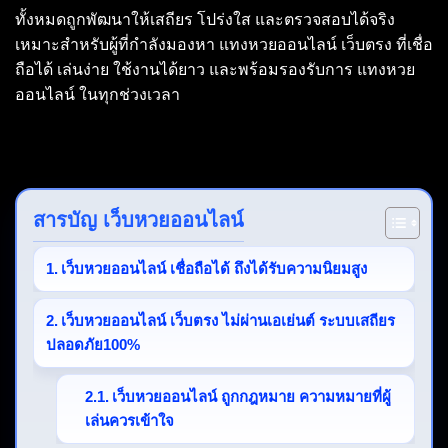
ทั้งหมดถูกพัฒนาให้เสถียร โปร่งใส และตรวจสอบได้จริง
เหมาะสำหรับผู้ที่กำลังมองหา แทงหวยออนไลน์ เว็บตรง ที่เชื่อ
ถือได้ เล่นง่าย ใช้งานได้ยาว และพร้อมรองรับการ แทงหวย
ออนไลน์ ในทุกช่วงเวลา
สารบัญ เว็บหวยออนไลน์
เว็บหวยออนไลน์ เชื่อถือได้ ถึงได้รับความนิยมสูง
เว็บหวยออนไลน์ เว็บตรง ไม่ผ่านเอเย่นต์ ระบบเสถียร
ปลอดภัย100%
เว็บหวยออนไลน์ ถูกกฎหมาย ความหมายที่ผู้
เล่นควรเข้าใจ