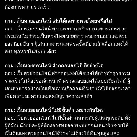
ต้องการความรวดเร็ว
ถาม: เว็บหวยออนไลน์ เล่นได้เฉพาะหวยไทยหรือไม่
ตอบ: เว็บหวยออนไลน์ ครบวงจร รองรับการแทงหวยหลาย
ประเภท ไม่ว่าจะเป็นหวยไทย หวยลาว หวยฮานอย และหวย
ยอดนิยมอื่น ๆ ผู้เล่นสามารถสมัครครั้งเดียวแล้วเลือกแทงได้
ครบทุกหวยในระบบเดียว
ถาม: เว็บหวยออนไลน์ ฝากถอนออโต้ ดีอย่างไร
ตอบ: เว็บหวยออนไลน์ ฝากถอนออโต้ ช่วยให้การทำธุรกรรม
รวดเร็ว ไม่ต้องรอเจ้าหน้าที่ ตรวจสอบยอดได้แบบเรียลไทม์ ผู้
เล่นสามารถฝากเงินเพื่อแทงหรือถอนเงินรางวัลได้ตลอดเวลา
เพิ่มความสะดวกและลดปัญหาความล่าช้า
ถาม: เว็บหวยออนไลน์ ไม่มีขั้นต่ำ เหมาะกับใคร
ตอบ: เว็บหวยออนไลน์ ไม่มีขั้นต่ำ เหมาะกับผู้เล่นทุกระดับ ทั้ง
ผู้ที่มีงบน้อยและผู้ที่ต้องการทดลองระบบก่อนเล่นจริง ช่วยให้
เริ่มต้นแทงหวยออนไลน์ได้ง่าย ไม่ต้องใช้เงินทุนสูง และ