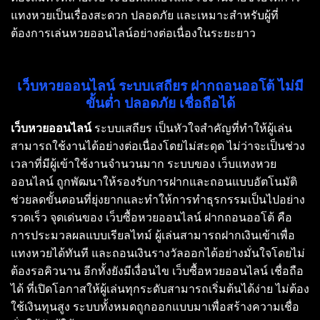
แทงหวยเป็นเรื่องสะดวก ปลอดภัย และเหมาะสำหรับผู้ที่
ต้องการเล่นหวยออนไลน์อย่างต่อเนื่องในระยะยาว
เว็บหวยออนไลน์ ระบบเสถียร ฝากถอนออโต้ ไม่มี
ขั้นต่ำ ปลอดภัย เชื่อถือได้
เว็บหวยออนไลน์
ระบบเสถียร เป็นหัวใจสำคัญที่ทำให้ผู้เล่น
สามารถใช้งานได้อย่างต่อเนื่องโดยไม่สะดุด ไม่ว่าจะเป็นช่วง
เวลาที่มีผู้เข้าใช้งานจำนวนมาก ระบบของ เว็บแทงหวย
ออนไลน์ ถูกพัฒนาให้รองรับการฝากและถอนแบบอัตโนมัติ
ช่วยลดขั้นตอนที่ยุ่งยากและทำให้การทำธุรกรรมเป็นไปอย่าง
รวดเร็ว จุดเด่นของ เว็บซื้อหวยออนไลน์ ฝากถอนออโต้ คือ
การประมวลผลแบบเรียลไทม์ ผู้เล่นสามารถฝากเงินเข้าเพื่อ
แทงหวยได้ทันที และถอนเงินรางวัลออกได้อย่างมั่นใจโดยไม่
ต้องรอคิวนาน อีกทั้งยังมีเงื่อนไข เว็บซื้อหวยออนไลน์ เชื่อถือ
ได้ ที่เปิดโอกาสให้ผู้เล่นทุกระดับสามารถเริ่มต้นได้ง่าย ไม่ต้อง
ใช้เงินทุนสูง ระบบทั้งหมดถูกออกแบบมาเพื่อสร้างความเชื่อ