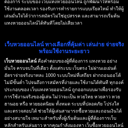
ต้องการ ระบบของ เว็บแทงหวยออนไลน์ ถูกพัฒนาให้พร้อม
ใช้งานตลอดเวลา รองรับการทำรายการแบบเรียลไทม์ ทำให้ผู้
เล่นมั่นใจได้ว่าการสมัครไม่ใช่อุปสรรค และสามารถเริ่มต้น
แทงหวยออนไลน์ได้ทันทีโดยไม่เสียเวลา
เว็บหวยออนไลน์ ทางเลือกที่คุ้มค่า เล่นง่าย จ่ายจริง
พร้อมใช้งานระยะยาว
เว็บหวยออนไลน์
คือคำตอบของผู้ที่ต้องการ แทงหวย อย่าง
มั่นใจ ครบจบในที่เดียว ตั้งแต่ระบบ เว็บตรง ไม่ผ่านเอเย่นต์
อัตราจ่ายจริงบาทละ 1000 ระบบใหม่ที่เสถียร ฝากถอนออโต้
ไม่มีขั้นต่ำ ไปจนถึงการสมัครที่ง่ายและใช้งานได้ทันที ทุกองค์
ประกอบของ เว็บแทงหวยออนไลน์ ถูกออกแบบมาเพื่อรองรับ
การใช้งานจริงของผู้เล่น ไม่ว่าจะเป็น หวยไทย หวยลาว หวย
ฮานอย หรือ หวยยอดนิยม ทั้งหมด ระบบที่ปลอดภัย โปร่งใส
และตรวจสอบได้ ช่วยให้ผู้เล่นสามารถซื้อหวยและถอนเงินได้
อย่างสบายใจ เหมาะสำหรับทั้งผู้เริ่มต้นและผู้ที่ต้องการเว็บ
หลักสำหรับเล่นยาว หากคุณกำลังมองหา เว็บซื้อหวยออนไลน์