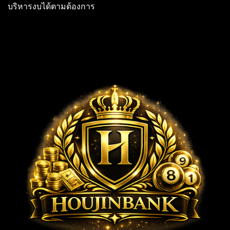
บริหารงบได้ตามต้องการ