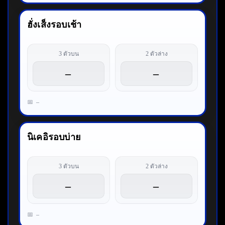
ฮั่งเส็งรอบเช้า
3 ตัวบน
2 ตัวล่าง
–
–
📅
–
นิเคอิรอบบ่าย
3 ตัวบน
2 ตัวล่าง
–
–
📅
–