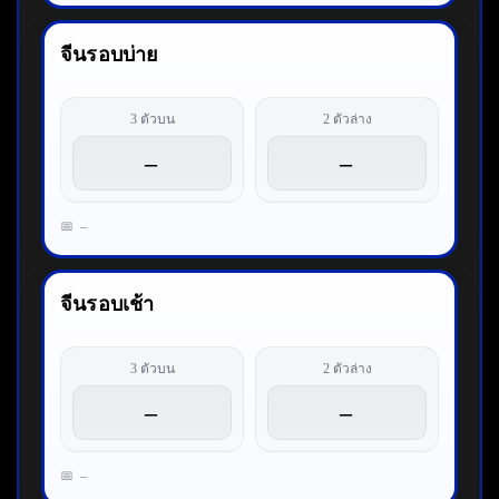
จีนรอบบ่าย
3 ตัวบน
2 ตัวล่าง
–
–
📅
–
จีนรอบเช้า
3 ตัวบน
2 ตัวล่าง
–
–
📅
–