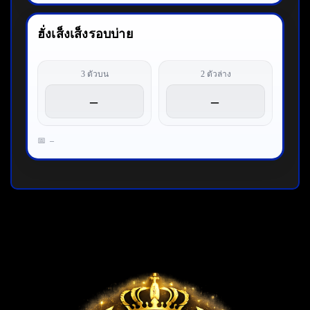
ฮั่งเส็งเส็งรอบบ่าย
3 ตัวบน
2 ตัวล่าง
–
–
📅
–