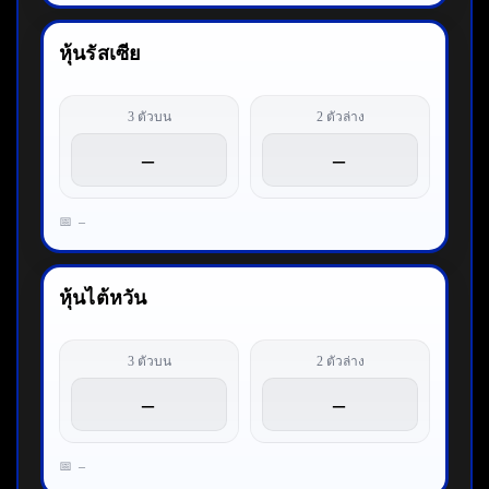
หุ้นรัสเซีย
3 ตัวบน
2 ตัวล่าง
–
–
📅
–
หุ้นไต้หวัน
3 ตัวบน
2 ตัวล่าง
–
–
📅
–