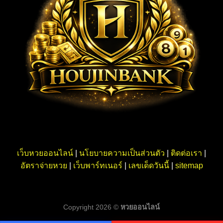
เว็บหวยออนไลน์
|
นโยบายความเป็นส่วนตัว
|
ติดต่อเรา
|
อัตราจ่ายหวย
|
เว็บพาร์ทเนอร์
|
เลขเด็ดวันนี้
|
sitemap
Copyright 2026 ©
หวยออนไลน์