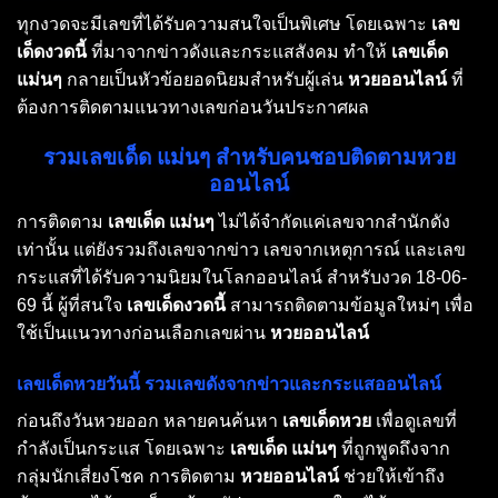
ทุกงวดจะมีเลขที่ได้รับความสนใจเป็นพิเศษ โดยเฉพาะ
เลข
เด็ดงวดนี้
ที่มาจากข่าวดังและกระแสสังคม ทำให้
เลขเด็ด
แม่นๆ
กลายเป็นหัวข้อยอดนิยมสำหรับผู้เล่น
หวยออนไลน์
ที่
ต้องการติดตามแนวทางเลขก่อนวันประกาศผล
รวมเลขเด็ด แม่นๆ สำหรับคนชอบติดตามหวย
ออนไลน์
การติดตาม
เลขเด็ด แม่นๆ
ไม่ได้จำกัดแค่เลขจากสำนักดัง
เท่านั้น แต่ยังรวมถึงเลขจากข่าว เลขจากเหตุการณ์ และเลข
กระแสที่ได้รับความนิยมในโลกออนไลน์ สำหรับงวด 18-06-
69 นี้ ผู้ที่สนใจ
เลขเด็ดงวดนี้
สามารถติดตามข้อมูลใหม่ๆ เพื่อ
ใช้เป็นแนวทางก่อนเลือกเลขผ่าน
หวยออนไลน์
เลขเด็ดหวยวันนี้ รวมเลขดังจากข่าวและกระแสออนไลน์
ก่อนถึงวันหวยออก หลายคนค้นหา
เลขเด็ดหวย
เพื่อดูเลขที่
กำลังเป็นกระแส โดยเฉพาะ
เลขเด็ด แม่นๆ
ที่ถูกพูดถึงจาก
กลุ่มนักเสี่ยงโชค การติดตาม
หวยออนไลน์
ช่วยให้เข้าถึง