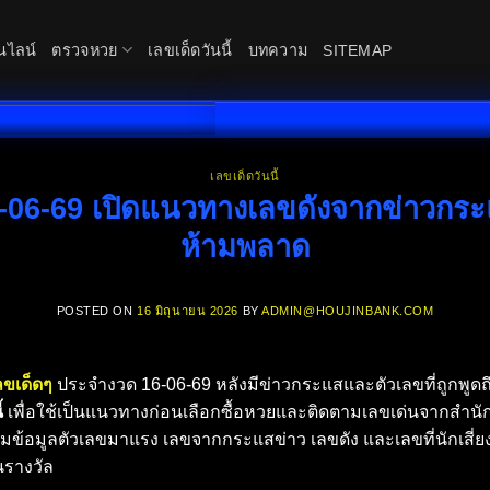
นไลน์
ตรวจหวย
เลขเด็ดวันนี้
บทความ
SITEMAP
เลขเด็ดวันนี้
16-06-69 เปิดแนวทางเลขดังจากข่าวกร
ห้ามพลาด
POSTED ON
16 มิถุนายน 2026
BY
ADMIN@HOUJINBANK.COM
ลขเด็ดๆ
ประจำงวด 16-06-69 หลังมีข่าวกระแสและตัวเลขที่ถูกพูดถ
้
เพื่อใช้เป็นแนวทางก่อนเลือกซื้อหวยและติดตามเลขเด่นจากสำนักต
มข้อมูลตัวเลขมาแรง เลขจากกระแสข่าว เลขดัง และเลขที่นักเสี่
นรางวัล