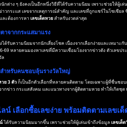
ักต่าง ๆ ยังคงเป็นอีกหนึ่งวิธีที่ได้รับความนิยม เพราะช่วยให้ผู้เ
ข่าวกระแส เลขจากเหตุการณ์สำคัญ และเลขที่ถูกแชร์ในโซเชียล 
และต้องการหา
เลขเด็ดหวย
สำหรับงวดล่าสุด
จับตาจากกระแสมาแรง
งได้รับความนิยมจากนักเสี่ยงโชค เนื่องจากเลือกง่ายและเหมาะ
6-69 หลายคนมองหาเลขที่มีความเชื่อมโยงจากข่าวดัง ตัวเลขประจำ
วัล
งสำหรับคนชอบลุ้นรางวัลใหญ่
หวย 3 ตัว
ก็เป็นอีกตัวเลือกที่หลายคนติดตาม โดยเฉพาะผู้ที่ชื่นชอ
ากข่าว กระแสสังคม และแนวทางจากผู้ติดตามหวย ทำให้เกิดชุด
น์ เลือกซื้อเลขง่าย พร้อมติดตามเลขเด็ด
น์
ได้รับความนิยมมากขึ้น เพราะช่วยให้ผู้เล่นเข้าถึงข้อมูล
เลขเด็ดว