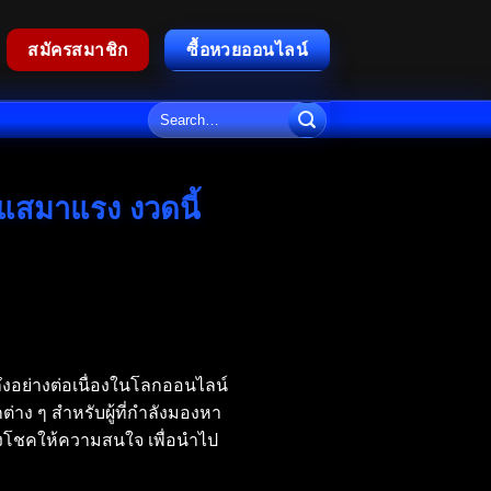
สมัครสมาชิก
ซื้อหวยออนไลน์
ะแสมาแรง งวดนี้
ึงอย่างต่อเนื่องในโลกออนไลน์
่าง ๆ สำหรับผู้ที่กำลังมองหา
ยงโชคให้ความสนใจ เพื่อนำไป