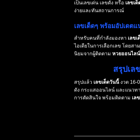
เป็นเลขเด่น เลขดัง หรือ
เลขเด
ง่ายและทันสถานการณ์
เลขเด็ดๆ พร้อมอัปเดต
สำหรับคนที่กำลังมองหา
เลขเด
ไอเดียในการเลือกเลข โดยสาม
นิยมจากผู้ติดตาม
หวยออนไลน์
สรุปเลข
สรุปแล้ว
เลขเด็ดวันนี้
งวด 16-0
ดัง กระแสออนไลน์ และแนวทางจ
การตัดสินใจ พร้อมติดตาม
เลข