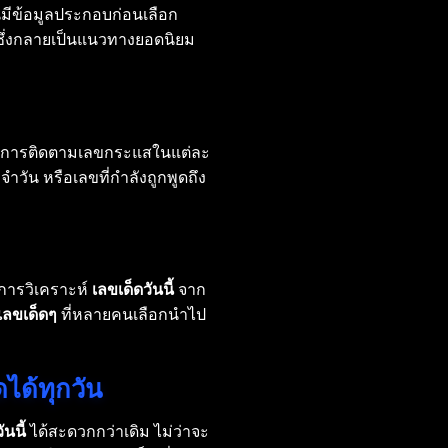
ล่นมีข้อมูลประกอบก่อนเลือก
ซึ่งกลายเป็นแนวทางยอดนิยม
กับการติดตามเลขกระแสในแต่ละ
วัน หรือเลขที่กำลังถูกพูดถึง
บการวิเคราะห์
เลขเด็ดวันนี้
จาก
เลขเด็ดๆ
ที่หลายคนเลือกนำไป
ได้ทุกวัน
ันนี้
ได้สะดวกกว่าเดิม ไม่ว่าจะ