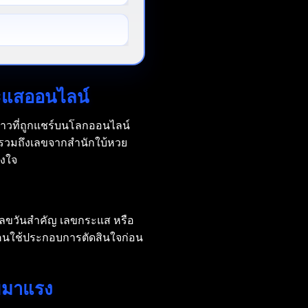
ระแสออนไลน์
งราวที่ถูกแชร์บนโลกออนไลน์
รวมถึงเลขจากสำนักใบ้หวย
รงใจ
 เลขวันสำคัญ เลขกระแส หรือ
ายคนใช้ประกอบการตัดสินใจก่อน
ขมาแรง