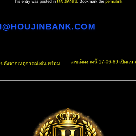
This entry was posted in
เลขเด็ดวันนี้
. Bookmark the
permalink
.
N@HOUJINBANK.COM
เลขเด็ดงวดนี้ 17-06-69 เปิดแ
ลขดังจากเหตุการณ์เด่น พร้อม