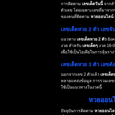
การติดตาม
เลขเด็ดวันนี้
จากสำน
ตัวเลข โดยเฉพาะเลขที่มาจาก
ของคนที่ติดตาม
หวยออนไลน์
เลขเด็ดหวย 2 ตัว เลข
แนวทาง
เลขเด็ดหวย 2 ตัว
ยังค
งวด สำหรับ
เลขเด็ดๆ
งวด 16-0
เพื่อใช้เป็นไอเดียในการลุ้นราง
เลขเด็ดหวย 3 ตัว เลขดั
นอกจากเลข 2 ตัวแล้ว
เลขเด็ด
หลายแหล่งข้อมูล การรวมเลขจ
ใช้เป็นแนวทางในงวดนี้
หวยออนไล
ปัจจุบันการติดตาม
หวยออนไล