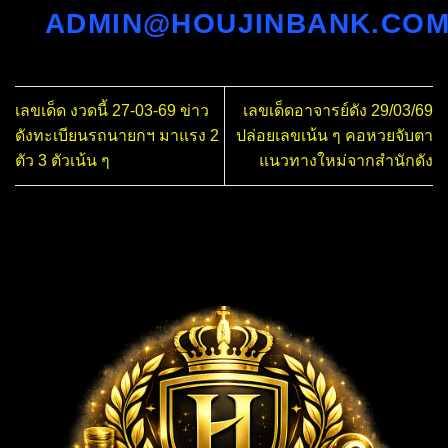
ADMIN@HOUJINBANK.CO
เลขเด็ด งวดนี้ 27-03-69 ข่าว
เลขเด็ดอาจารย์ดัง 29/03/69
ดังทะเบียนรถนายกฯ มาแรง 2
ปล่อยเลขเน้น ๆ คอหวยจับตา
ตัว 3 ตัวเน้น ๆ
แนวทางใหม่จากสำนักดัง