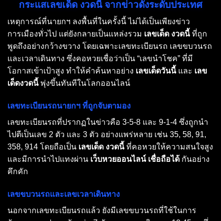
กระแสเลขเด็ด งวดนี้ จากข่าวดังระดับประเทศ
เหตุการณ์ที่นายกฯ ลงพื้นที่ในครั้งนี้ ไม่ได้เป็นเพียงข่าว
การเมืองทั่วไป แต่ยังกลายเป็นแหล่งรวม
เลขเด็ด งวดนี้
ที่ถูก
พูดถึงอย่างกว้างขวาง โดยเฉพาะเลขทะเบียนรถ เลขขบวนรถ
และเวลาเดินทาง ซึ่งคอหวยเชื่อว่าเป็น “เลขนำโชค” ที่มี
โอกาสเข้าเป้าสูง ทำให้คำค้นหาอย่าง
เลขเด็ดวันนี้
และ
เลข
เด็ดงวดนี้
พุ่งขึ้นทันทีในโลกออนไลน์
เลขทะเบียนรถนายกฯ ที่ถูกจับตามอง
เลขทะเบียนรถที่ปรากฏในข่าวคือ 3-5-8 และ 9-1-4 ซึ่งถูกนำ
ไปตีเป็นเลข 2 ตัว และ 3 ตัว อย่างแพร่หลาย เช่น 35, 58, 91,
358, 914 โดยถือเป็น
เลขเด็ด งวดนี้
ที่คอหวยให้ความสนใจสูง
และมีการนำไปแทงผ่าน
เว็บหวยออนไลน์ เชื่อถือได้
กันอย่าง
คึกคัก
เลขขบวนรถและเลขเวลาเดินทาง
นอกจากเลขทะเบียนรถแล้ว ยังมีเลขขบวนรถที่ใช้ในการ