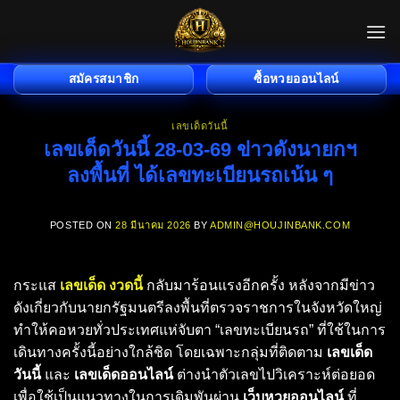
ข้าม
ไป
ยัง
เนื้อหา
สมัครสมาชิก
ซื้อหวยออนไลน์
เลขเด็ดวันนี้
เลขเด็ดวันนี้ 28-03-69 ข่าวดังนายกฯ
ลงพื้นที่ ได้เลขทะเบียนรถเน้น ๆ
POSTED ON
28 มีนาคม 2026
BY
ADMIN@HOUJINBANK.COM
กระแส
เลขเด็ด งวดนี้
กลับมาร้อนแรงอีกครั้ง หลังจากมีข่าว
ดังเกี่ยวกับนายกรัฐมนตรีลงพื้นที่ตรวจราชการในจังหวัดใหญ่
ทำให้คอหวยทั่วประเทศแห่จับตา “เลขทะเบียนรถ” ที่ใช้ในการ
เดินทางครั้งนี้อย่างใกล้ชิด โดยเฉพาะกลุ่มที่ติดตาม
เลขเด็ด
วันนี้
และ
เลขเด็ดออนไลน์
ต่างนำตัวเลขไปวิเคราะห์ต่อยอด
เพื่อใช้เป็นแนวทางในการเดิมพันผ่าน
เว็บหวยออนไลน์
ที่