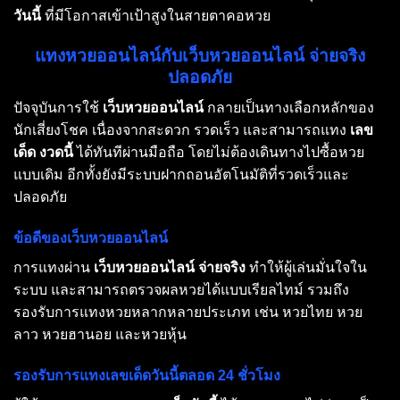
วันนี้
ที่มีโอกาสเข้าเป้าสูงในสายตาคอหวย
แทงหวยออนไลน์กับเว็บหวยออนไลน์ จ่ายจริง
ปลอดภัย
ปัจจุบันการใช้
เว็บหวยออนไลน์
กลายเป็นทางเลือกหลักของ
นักเสี่ยงโชค เนื่องจากสะดวก รวดเร็ว และสามารถแทง
เลข
เด็ด งวดนี้
ได้ทันทีผ่านมือถือ โดยไม่ต้องเดินทางไปซื้อหวย
แบบเดิม อีกทั้งยังมีระบบฝากถอนอัตโนมัติที่รวดเร็วและ
ปลอดภัย
ข้อดีของเว็บหวยออนไลน์
การแทงผ่าน
เว็บหวยออนไลน์ จ่ายจริง
ทำให้ผู้เล่นมั่นใจใน
ระบบ และสามารถตรวจผลหวยได้แบบเรียลไทม์ รวมถึง
รองรับการแทงหวยหลากหลายประเภท เช่น หวยไทย หวย
ลาว หวยฮานอย และหวยหุ้น
รองรับการแทงเลขเด็ดวันนี้ตลอด 24 ชั่วโมง