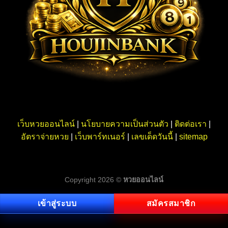
เว็บหวยออนไลน์
|
นโยบายความเป็นส่วนตัว
|
ติดต่อเรา
|
อัตราจ่ายหวย
|
เว็บพาร์ทเนอร์
|
เลขเด็ดวันนี้
|
sitemap
Copyright 2026 ©
หวยออนไลน์
เข้าสู่ระบบ
สมัครสมาชิก