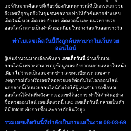
แชร์กันมากคือเลขที่เกี่ยวข้องกับเหตุการณ์ที่เป็นกระแส รวม
ถึงเลขที่ถูกพูดถึงในชุมชนคอหวย ทำให้คำค้นหาอย่าง เลข
เด็ดวันนี้ หวยเด็ด เลขดัง เลขเด็ดงวดนี้ และ แนวทางหวย
ออนไลน์ กลายเป็นคำค้นยอดนิยมในช่วงก่อนวันออกรางวัล
ทำไมเลขเด็ดวันนี้ถึงถูกค้นหามากในเว็บหวย
ออนไลน์
ผู้เล่นจำนวนมากเลือกค้นหา
เลขเด็ดวันนี้
ผ่านเว็บหวย
ออนไลน์ เพราะสามารถดูข้อมูลเลขดังจากหลายแหล่งในหน้า
เดียว ไม่ว่าจะเป็นเลขจากข่าว เลขทะเบียนรถ เลขจาก
เหตุการณ์ดัง หรือเลขที่คอหวยแชร์ต่อกันในโลกออนไลน์
นอกจากนี้เว็บหวยออนไลน์ยังเปิดให้ผู้เล่นสามารถซื้อหวย
ออนไลน์ได้ทันทีหลังจากเจอเลขที่ต้องการ ทำให้คำค้นอย่าง
ซื้อหวยออนไลน์ เลขเด็ดงวดนี้ และ เลขเด็ดวันนี้ กลายเป็นคำ
ที่มี Intent เชิงการซื้อและการตัดสินใจสูง
รวมเลขเด็ดวันนี้ที่กำลังเป็นกระแสในงวด 08-03-69