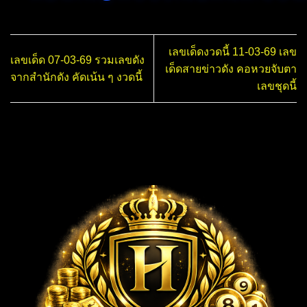
เลขเด็ดงวดนี้ 11-03-69 เลข
เลขเด็ด 07-03-69 รวมเลขดัง
เด็ดสายข่าวดัง คอหวยจับตา
จากสำนักดัง คัดเน้น ๆ งวดนี้
เลขชุดนี้