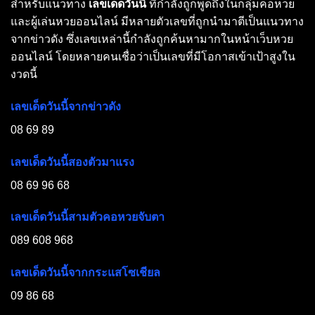
สำหรับแนวทาง
เลขเด็ดวันนี้
ที่กำลังถูกพูดถึงในกลุ่มคอหวย
และผู้เล่นหวยออนไลน์ มีหลายตัวเลขที่ถูกนำมาตีเป็นแนวทาง
จากข่าวดัง ซึ่งเลขเหล่านี้กำลังถูกค้นหามากในหน้าเว็บหวย
ออนไลน์ โดยหลายคนเชื่อว่าเป็นเลขที่มีโอกาสเข้าเป้าสูงใน
งวดนี้
เลขเด็ดวันนี้จากข่าวดัง
08 69 89
เลขเด็ดวันนี้สองตัวมาแรง
08 69 96 68
เลขเด็ดวันนี้สามตัวคอหวยจับตา
089 608 968
เลขเด็ดวันนี้จากกระแสโซเชียล
09 86 68