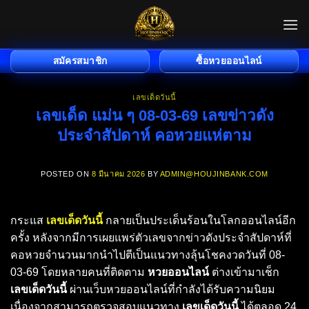
ข้าม
ไป
ยัง
เนื้อหา
สมัครสมาชิก
ซื้อหวยออนไลน์
เลขเด็ดวันนี้
เลขเด็ด แม่น ๆ 08-03-69 เลขข่าวดัง
ประจำสัปดาห์ คอหวยแห่ตาม
POSTED ON
8 มีนาคม 2026
BY
ADMIN@HOUJINBANK.COM
กระแส
เลขเด็ดวันนี้
กลายเป็นประเด็นร้อนในโลกออนไลน์อีก
ครั้ง หลังจากมีการเผยแพร่ตัวเลขจากข่าวดังประจำสัปดาห์ที่
คอหวยจำนวนมากนำไปตีเป็นแนวทางลุ้นโชคงวดวันที่ 08-
03-69 โดยหลายคนที่ติดตาม
หวยออนไลน์
ต่างเข้ามาเช็ก
เลขเด็ดวันนี้
ผ่านเว็บหวยออนไลน์ที่กำลังได้รับความนิยม
เนื่องจากสามารถตรวจสอบแนวทาง
เลขเด็ดวันนี้
ได้ตลอด 24