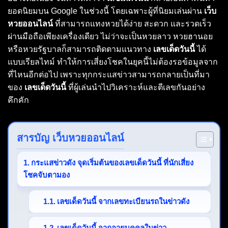
ยอดนิยมบน Google ในช่วงนี้ โดยเฉพาะผู้ที่นิยมเล่นผ่าน
เว็บ
หวยออนไลน์
ที่สามารถแทงหวยได้ง่าย สะดวก และรวดเร็ว
ผ่านมือถือเพียงเครื่องเดียว ไม่ว่าจะเป็นหวยลาว หวยฮานอย
หรือหวยรัฐบาลก็สามารถติดตามแนวทาง
เลขเด็ดวันนี้
ได้
แบบเรียลไทม์ ทำให้การเสี่ยงโชคในยุคนี้ไม่ต้องรอข้อมูลจาก
ที่ไหนอีกต่อไป เพราะทุกกระแสข่าวสามารถกลายเป็นที่มา
ของ
เลขเด็ดวันนี้
ที่ผู้เล่นนำไปวิเคราะห์และตีเลขกันอย่าง
คึกคัก
สารบัญ เว็บหวยออนไลน์
กระแสข่าวดัง จุดเริ่มต้นของเลขเด็ดวันนี้ ที่นักเสี่ยง
โชคจับตามอง
เลขเด็ดวันนี้ จากเลขทะเบียนรถในข่าวดัง
เลขเด็ดวันนี้ จากอายุบุคคลในข่าว