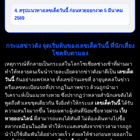
สรุปแนวทางเลขเด็ดวันนี้ ก่อนหวยออกงวด 5 มีนาคม
2569
กระแสข่าวดัง จุดเริ่มต้นของเลขเด็ดวันนี้ ที่นักเสี่ยง
โชคจับตามอง
เหตุการณ์ที่กลายเป็นกระแสในโลกโซเชียลช่วงเช้าที่ผ่านมา
ทำให้หลายคนเริ่มนำรายละเอียดจากข่าวดังมาตีเป็น
เลขเด็ด
วันนี้
กันอย่างแพร่หลาย ทั้งเลขบ้านเลขที่ อายุบุคคลในข่าว
หรือเลขทะเบียนรถที่ปรากฏในภาพข่าว ล้วนถูกนำมา
วิเคราะห์เป็นแนวทางหวย ซึ่งปรากฏว่าหลายสำนักเลขดังได้
พูดถึงตัวเลขชุดเดียวกัน จึงยิ่งทำให้กระแส
เลขเด็ดวันนี้
ได้รับ
ความสนใจมากขึ้น โดยเฉพาะผู้เล่นที่นิยมซื้อหวยผ่าน
เว็บ
หวยออนไลน์
ที่สามารถแทงได้ทันที ไม่ต้องเดินทางไปซื้อ
สลากเหมือนในอดีต ทำให้กระแสเลขดังจากข่าวสามารถถูก
นำไปใช้เดิมพันได้อย่างรวดเร็ว ส่งผลให้ช่วงก่อนหวยออกใน