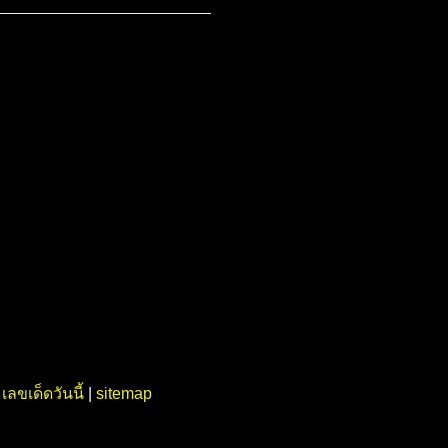
|
เลขเด็ดวันนี้
|
sitemap