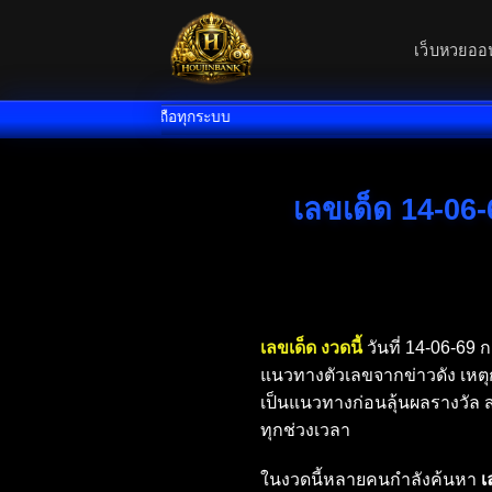
ข้าม
ไป
เว็บหวยออ
ยัง
เนื้อหา
 เล่นง่ายผ่านมือถือทุกระบบ
เลขเด็ด 14-06
เลขเด็ด งวดนี้
วันที่ 14-06-69
แนวทางตัวเลขจากข่าวดัง เหตุ
เป็นแนวทางก่อนลุ้นผลรางวัล
ทุกช่วงเวลา
ในงวดนี้หลายคนกำลังค้นหา
เ