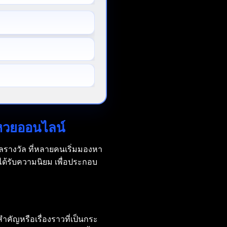
หวยออนไลน์
รางวัล ที่หลายคนเริ่มมองหา
ด้รับความนิยม เพื่อประกอบ
คัญหรือเรื่องราวที่เป็นกระ