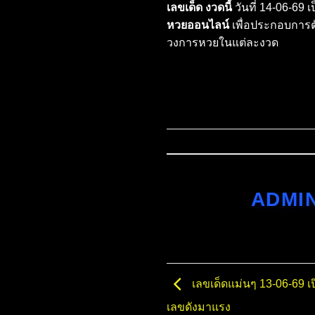
เลขเด็ด งวดนี้
วันที่ 14-06-69
หวยออนไลน์
เพื่อประกอบการต
วงการหวยในแต่ละงวด
ADMI
เลขเด็ดแม่นๆ 13-06-69 เ
เลขดังมาแรง