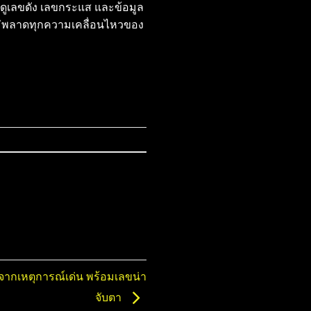
ถดูเลขดัง เลขกระแส และข้อมูล
ไม่พลาดทุกความเคลื่อนไหวของ
งจากเหตุการณ์เด่น พร้อมเลขน่า
จับตา