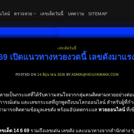
นไลน์
ตรวจหวย
เลขเด็ดวันนี้
บทความ
SITEMAP
เลขเด็ดวันนี้
-69 เปิดแนวทางหวยงวดนี้ เลขดังมาแ
POSTED ON
14 มิถุนายน 2026
BY
ADMIN@HOUJINBANK.COM
 กลายเป็นกระแสที่ได้รับความสนใจจากกลุ่มคนติดตามหวยอย่างต่อเ
การณ์เด่น และเลขกระแสที่ถูกพูดถึงบนโลกออนไลน์ สำหรับผู้ที่ก
 สามารถติดตามข้อมูลเลขดัง พร้อมอัปเดตกระแส
หวยออนไลน์
ที่เ
ลขเด็ด 14 6 69
รวมถึงเลขเด่น เลขดัง และแนวทางจากสำนักต่าง ๆ 