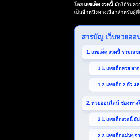
โดย
เลขเด็ด งวดนี้
มักได้รับคว
เป็นอีกหนึ่งทางเลือกสำหรับผ
สารบัญ เว็บหวยออน
เลขเด็ด งวดนี้ รวมเ
เลขเด็ดหวย จาก
เลขเด็ด 2 ตัว แ
หวยออนไลน์ ช่องทางใ
เลขเด็ดงวดนี้ 
เลขเด็ดแม่นๆ จ