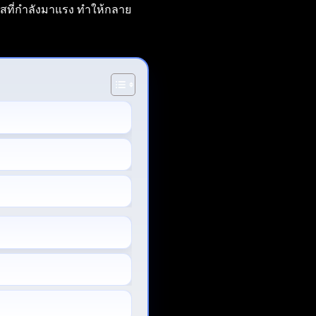
แสที่กำลังมาแรง ทำให้กลาย